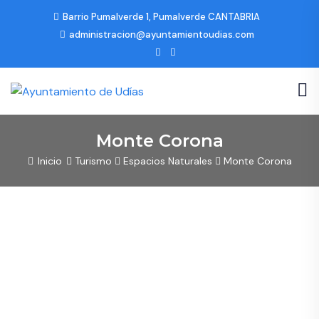
Barrio Pumalverde 1, Pumalverde CANTABRIA
administracion@ayuntamientoudias.com
Monte Corona
Inicio
Turismo
Espacios Naturales
Monte Corona