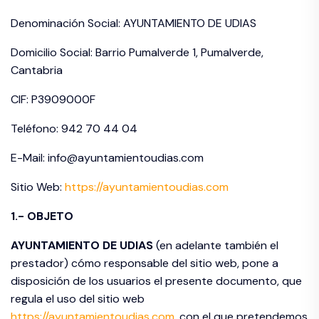
Denominación Social: AYUNTAMIENTO DE UDIAS
Domicilio Social: Barrio Pumalverde 1, Pumalverde,
Cantabria
CIF: P3909000F
Teléfono:
942 70 44 04
E-Mail: info@ayuntamientoudias.com
Sitio Web:
https://ayuntamientoudias.com
1.- OBJETO
AYUNTAMIENTO DE
UDIAS
(en adelante también el
prestador) cómo responsable del sitio web, pone a
disposición de los usuarios el presente documento, que
regula el uso del sitio web
https://ayuntamientoudias.com
, con el que pretendemos