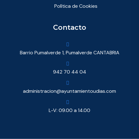
Política de Cookies
Contacto
Barrio Pumalverde 1, Pumalverde CANTABRIA
942 70 44 04
administracion@ayuntamientoudias.com
L-V: 09.00 a 14.00