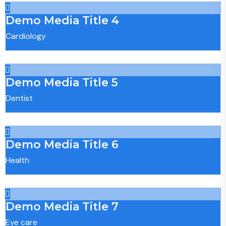
Demo Media Title 4
Cardiology
Demo Media Title 5
Dentist
Demo Media Title 6
Health
Demo Media Title 7
Eye care