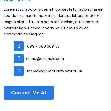
Brain-althim
Lorem ipsum dolor sit amet, consectetur adipiscing elit,
sed do eiusmod tempor incididunt ut labore et dolore
magna aliqua. Ut enim ad minim veniam, quis nostrud
exercitation ullamco laboris nisi ut aliquip ex ea
commodo consequat.
099 - 563 369 58
demo@example.com
Themexbd Floor New World, UK.
Contact Me At