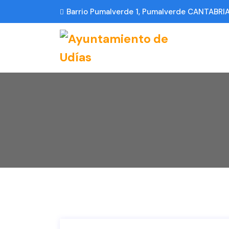
Barrio Pumalverde 1, Pumalverde CANTABRI