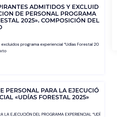
SPIRANTES ADMITIDOS Y EXCLUID
CCION DE PERSONAL PROGRAMA
ESTAL 2025». COMPOSICIÓN DEL
O
y excluidos programa experiencial “Udías Forestal 20
ixto
E PERSONAL PARA LA EJECUCIÓ
IAL «UDÍAS FORESTAL 2025»
A LA EJECUCIÓN DEL PROGRAMA EXPERIENCIAL “UDÍ