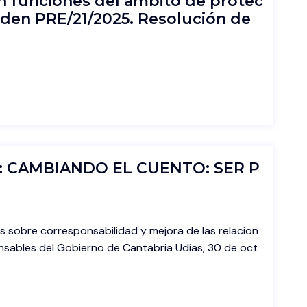
en funciones del ámbito de protec
Orden PRE/21/2025. Resolución de
 CAMBIANDO EL CUENTO: SER P
ias sobre corresponsabilidad y mejora de las relacion
nsables del Gobierno de Cantabria Udías, 30 de oct