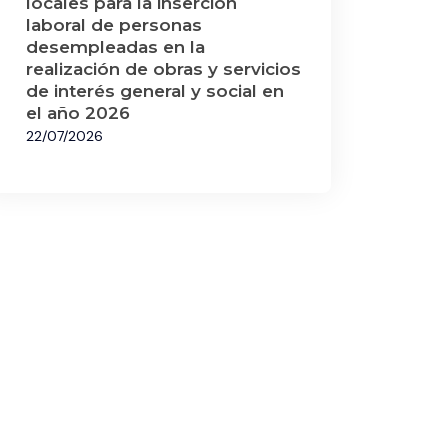
locales para la inserción
laboral de personas
desempleadas en la
realización de obras y servicios
de interés general y social en
el año 2026
22/07/2026