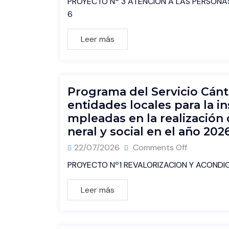
PROYECTO Nº 3 ATENCIÓN A LAS PERSONAS
6
Leer más
Programa del Servicio Cán
entidades locales para la i
mpleadas en la realización 
neral y social en el año 202
22/07/2026
Comments Off
PROYECTO Nº1 REVALORIZACION Y ACONDIC
Leer más