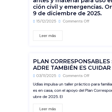
antes y material para uso 
ción civil y emergencias. 
9 de diciembre de 2025.
15/12/2025
Comments Off
Leer más
PLAN CORRESPONSABLES :
ADRE TAMBIÉN ES CUIDAR
03/11/2025
Comments Off
Udías impulsa un taller práctico para famil
es en casa, con el apoyo del Plan Correspo
ubre de 2025. El
Leer más