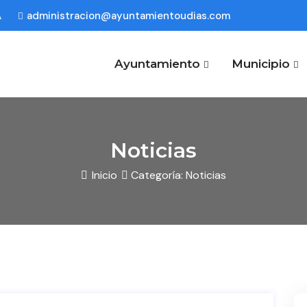
A
administracion@ayuntamientoudias.com
Ayuntamiento
Municipio
Noticias
Inicio
Categoría: Noticias