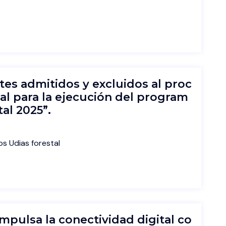
ntes admitidos y excluidos al proc
al para la ejecución del program
al 2025”.
os Udias forestal
mpulsa la conectividad digital co