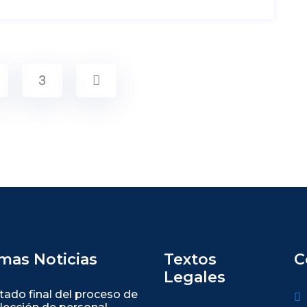
3
imas Noticias
Textos
C
Legales
tado final del proceso de