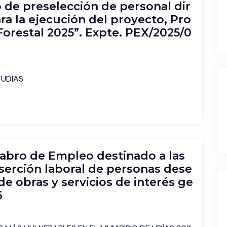
o de preselección de personal dir
ra la ejecución del proyecto, Pro
Forestal 2025”. Expte. PEX/2025/0
 UDIAS
tabro de Empleo destinado a las
nserción laboral de personas dese
de obras y servicios de interés ge
6