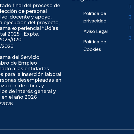
tado final del proceso de
lección de personal
Política de
tivo, docente y apoyo,
privacidad
la ejecución del proyecto,
ama experiencial “Udías
Aviso Legal
tal 2025”. Expte.
2025/020
Política de
/2026
Cookies
ama del Servicio
abro de Empleo
nado a las entidades
s para la inserción laboral
ersonas desempleadas en
alización de obras y
cios de interés general y
l en el año 2026
/2026