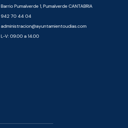
Barrio Pumalverde 1, Pumalverde CANTABRIA
942 70 44 04
administracion@ayuntamientoudias.com
L-V: 09.00 a 14.00